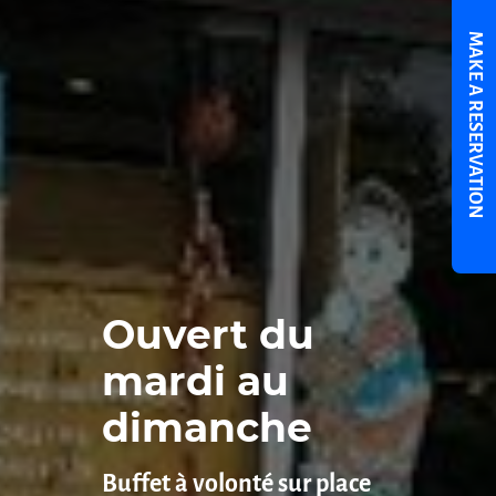
MAKE A RESERVATION
Ouvert du
mardi au
dimanche
Buffet à volonté sur place