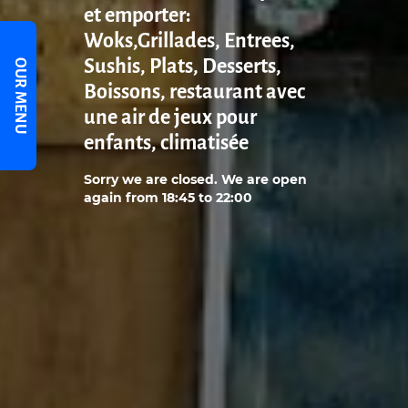
et emporter:
Woks,Grillades, Entrees,
Sushis, Plats, Desserts,
OUR MENU
Boissons, restaurant avec
une air de jeux pour
enfants, climatisée
Sorry we are closed. We are open
again from 18:45 to 22:00